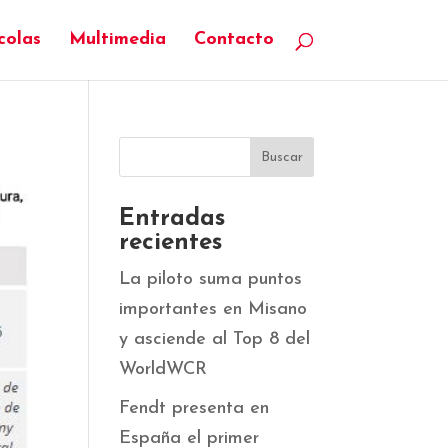
colas
Multimedia
Contacto
Entradas
recientes
La piloto suma puntos
importantes en Misano
y asciende al Top 8 del
WorldWCR
Fendt presenta en
España el primer