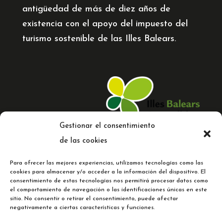
antigüedad de más de diez años de
existencia con el apoyo del impuesto del
turismo sostenible de las Illes Balears.
Gestionar el consentimiento
de las cookies
Para ofrecer las mejores experiencias, utilizamos tecnologías como las
cookies para almacenar y/o acceder a la información del dispositivo. El
consentimiento de estas tecnologías nos permitirá procesar datos como
el comportamiento de navegación o las identificaciones únicas en este
© 2023 Comercial Cladera |
Web
sitio. No consentir o retirar el consentimiento, puede afectar
diseñada por C
oMsentido.
negativamente a ciertas características y funciones.