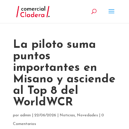
La piloto suma
puntos
importantes en
Misano y asciende
al Top 8 del
WorldWCR
por
admin
|
22/06/2026
|
Noticias
,
Novedades
|
0
Comentarios