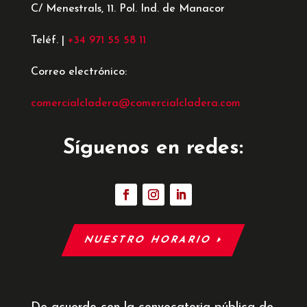
C/ Menestrals, 11. Pol. Ind. de Manacor
Teléf. |
+34 971 55 58 11
Correo electrónico:
comercialcladera@comercialcladera.com
Síguenos en redes:
NUESTRO HORARIO