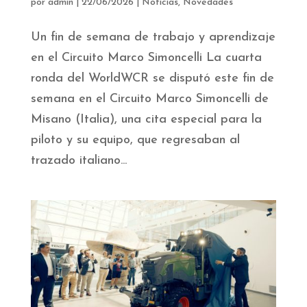
por
admin
|
22/06/2026
|
Noticias
,
Novedades
Un fin de semana de trabajo y aprendizaje
en el Circuito Marco Simoncelli La cuarta
ronda del WorldWCR se disputó este fin de
semana en el Circuito Marco Simoncelli de
Misano (Italia), una cita especial para la
piloto y su equipo, que regresaban al
trazado italiano...