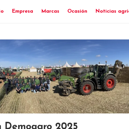
io
Empresa
Marcas
Ocasión
Noticias agrí
en Demoagro 2025