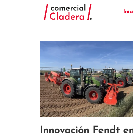
Inic
Innovación Fendt 