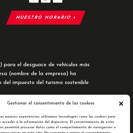
NUESTRO HORARIO
5) para el desguace de vehículos más
resa (nombre de la empresa) ha
del impuesto del turismo sostenible
Gestionar el consentimiento de las cookies
las mejores experiencias, utilizamos tecnologías como las cookies para
 acceder a la información del dispositivo. El consentimiento de estas
nos permitirá procesar datos como el comportamiento de navegación o
ciones únicas en este sitio. No consentir o retirar el consentimiento,