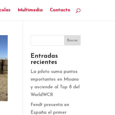
colas
Multimedia
Contacto
Entradas
recientes
La piloto suma puntos
importantes en Misano
y asciende al Top 8 del
WorldWCR
Fendt presenta en
España el primer