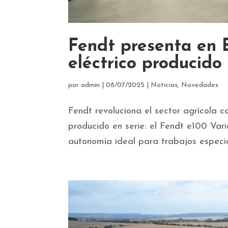
Fendt presenta en E
eléctrico producido 
por
admin
|
08/07/2025
|
Noticias
,
Novedades
Fendt revoluciona el sector agrícola c
producido en serie: el Fendt e100 Var
autonomía ideal para trabajos especia