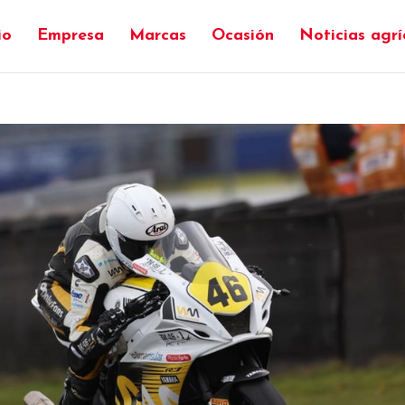
io
Empresa
Marcas
Ocasión
Noticias agrí