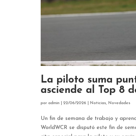
La piloto suma pun
asciende al Top 8 
por
admin
|
22/06/2026
|
Noticias
,
Novedades
Un fin de semana de trabajo y aprendi
WorldWCR se disputó este fin de seman