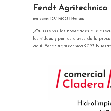
Fendt Agritechnica
por
admin
|
27/11/2023
|
Noticias
¿Quieres ver las novedades que descu
los vídeos y puntos claves de la pre
aquí: Fendt Agritechnica 2023 Nuestra