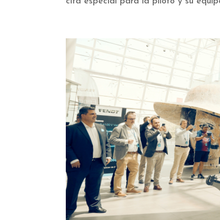
cita especial para la piloto y su equip