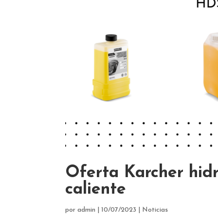
Oferta Karcher hidr
caliente
por
admin
|
10/07/2023
|
Noticias