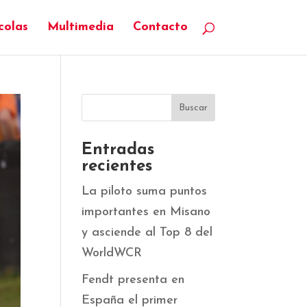
colas
Multimedia
Contacto
Entradas
recientes
La piloto suma puntos
importantes en Misano
y asciende al Top 8 del
WorldWCR
Fendt presenta en
España el primer