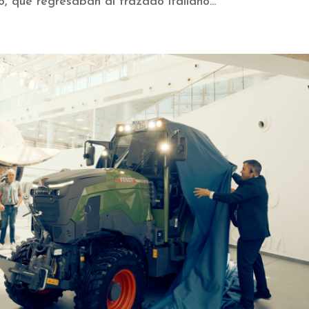
o, que regresaban al trazado italiano...