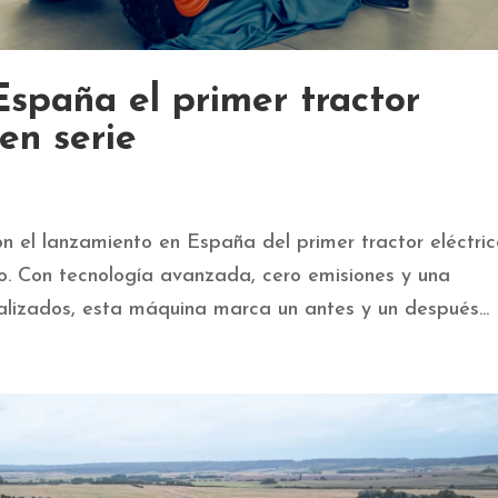
spaña el primer tractor
en serie
on el lanzamiento en España del primer tractor eléctri
io. Con tecnología avanzada, cero emisiones y una
lizados, esta máquina marca un antes y un después...