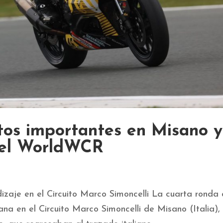
tos importantes en Misano y
del WorldWCR
zaje en el Circuito Marco Simoncelli La cuarta ronda 
a en el Circuito Marco Simoncelli de Misano (Italia),