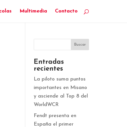
colas
Multimedia
Contacto
Entradas
recientes
La piloto suma puntos
importantes en Misano
y asciende al Top 8 del
WorldWCR
Fendt presenta en
España el primer