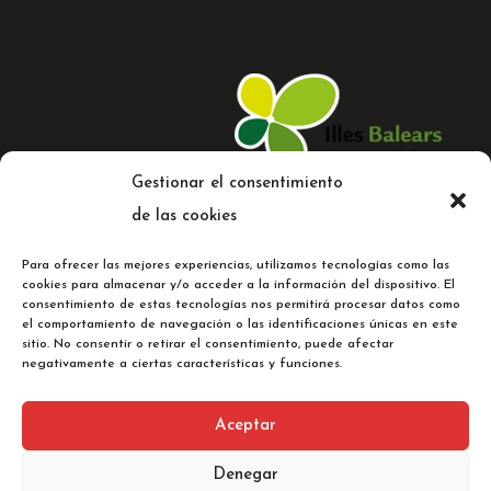
Gestionar el consentimiento
de las cookies
Para ofrecer las mejores experiencias, utilizamos tecnologías como las
cookies para almacenar y/o acceder a la información del dispositivo. El
consentimiento de estas tecnologías nos permitirá procesar datos como
el comportamiento de navegación o las identificaciones únicas en este
© 2023 Comercial Cladera |
Web
sitio. No consentir o retirar el consentimiento, puede afectar
diseñada por C
oMsentido.
negativamente a ciertas características y funciones.
Aceptar
Aviso legal
Denegar