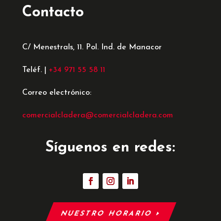
Contacto
C/ Menestrals, 11. Pol. Ind. de Manacor
Teléf. |
+34 971 55 58 11
Correo electrónico:
comercialcladera@comercialcladera.com
Síguenos en redes:
NUESTRO HORARIO