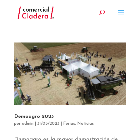
Demoagro 2023
por
admin
|
31/05/2023
|
Ferias
,
Noticias
Demoagro es la mayor demostración de