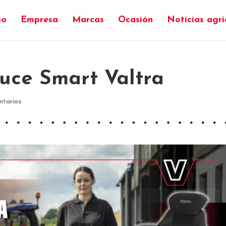
io
Empresa
Marcas
Ocasión
Noticias agrí
uce Smart Valtra
tarios