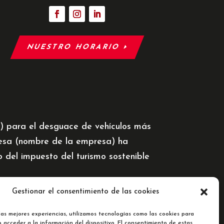
NUESTRO HORARIO
5) para el desguace de vehículos más
resa (nombre de la empresa) ha
del impuesto del turismo sostenible
Gestionar el consentimiento de las cookies
las mejores experiencias, utilizamos tecnologías como las cookies para
 acceder a la información del dispositivo. El consentimiento de estas