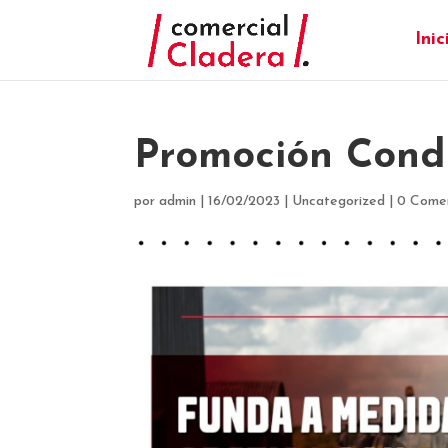
Inic
Promoción Cond
por
admin
|
16/02/2023
|
Uncategorized
|
0 Comen