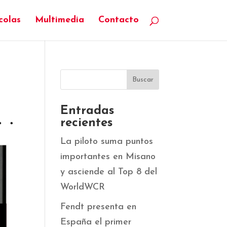
colas
Multimedia
Contacto
Entradas
recientes
La piloto suma puntos
importantes en Misano
y asciende al Top 8 del
WorldWCR
Fendt presenta en
España el primer